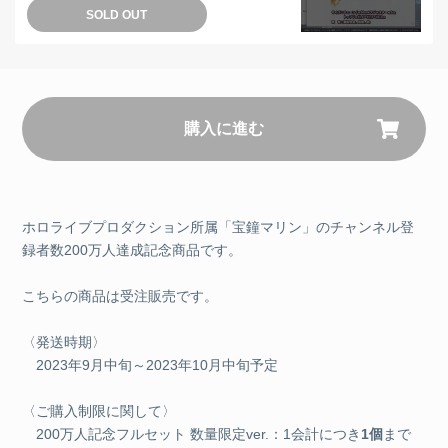
SOLD OUT
購入に進む
ホロライブプロダクション所属「宝鐘マリン」のチャンネル登
録者数200万人達成記念商品です。
こちらの商品は受注販売です。
〈発送時期〉
2023年9月中旬～2023年10月中旬予定
〈ご購入制限に関して〉
200万人記念フルセット 数量限定ver.：1会計につき
1個
まで