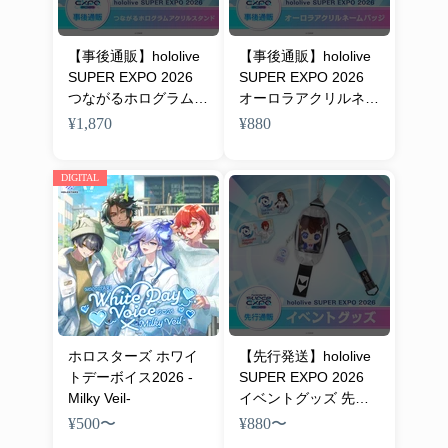
【事後通販】hololive
【事後通販】hololive
SUPER EXPO 2026
SUPER EXPO 2026
つながるホログラムア
オーロラアクリルネー
クリルスタンド
ムバッジ
¥1,870
¥880
DIGITAL
ホロスターズ ホワイ
【先行発送】hololive
トデーボイス2026 -
SUPER EXPO 2026
Milky Veil-
イベントグッズ 先行
通販
¥500
〜
¥880
〜