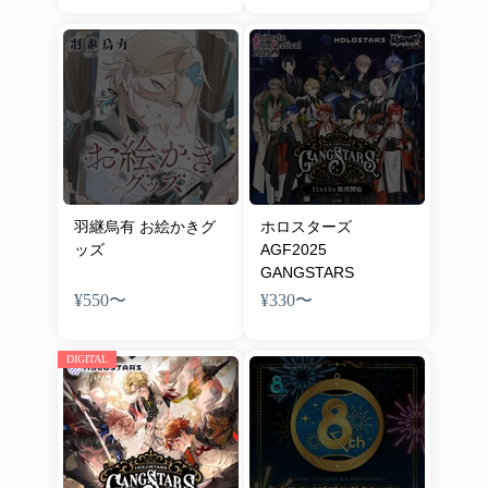
羽継烏有 お絵かきグ
ホロスターズ
ッズ
AGF2025
GANGSTARS
¥550
〜
¥330
〜
DIGITAL