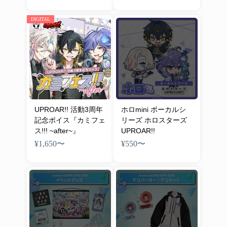
DIGITAL
UPROAR!! 活動3周年
ホロmini ボーカルシ
記念ボイス『カミフェ
リーズ ホロスターズ
ス!!! ~after~』
UPROAR!!
¥1,650
〜
¥550
〜