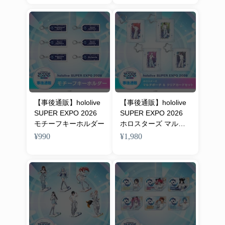
【事後通販】hololive
【事後通販】hololive
SUPER EXPO 2026
SUPER EXPO 2026
モチーフキーホルダー
ホロスターズ マルチ
ポーチ & クリアカー
¥990
¥1,980
ドセット