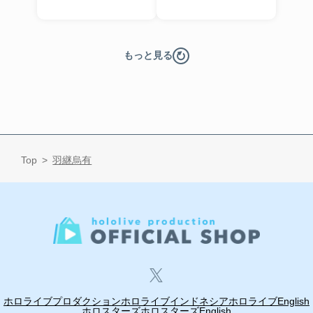
もっと見る
Top
羽継烏有
ホロライブプロダクション
ホロライブインドネシア
ホロライブEnglish
ホロスターズ
ホロスターズEnglish