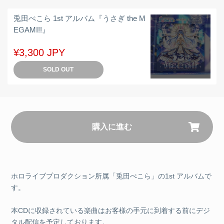
兎田ぺこら 1st アルバム『うさぎ the M
EGAMI!!』
¥3,300 JPY
SOLD OUT
購入に進む
ホロライブプロダクション所属「兎田ぺこら」の1st アルバムで
す。
本CDに収録されている楽曲はお客様の手元に到着する前にデジ
タル配信を予定しております。