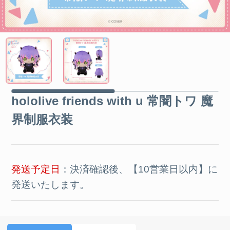
hololive friends with u 常闇トワ 魔
界制服衣装
発送予定日
：決済確認後、【10営業日以内】に
発送いたします。