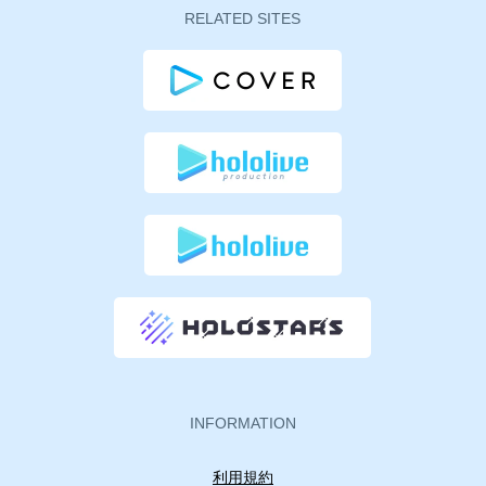
RELATED SITES
INFORMATION
利用規約