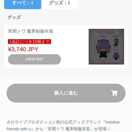
すべて
：1
グッズ
：1
グッズ
常闇トワ 魔界制服衣装
1会計につき10個まで
¥3,740 JPY
SOLD OUT
購入に進む
ホロライブプロダクション初の公式グッズブランド『hololive
friends with u』から「常闇トワ 魔界制服衣装」が登場！