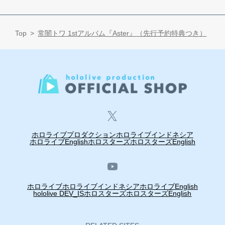
Top
常闇トワ 1stアルバム『Aster』（先行予約特典つき）
ホロライブプロダクション
ホロライブインドネシア
ホロライブEnglish
ホロスターズ
ホロスターズEnglish
ホロライブ
ホロライブインドネシア
ホロライブEnglish
hololive DEV_IS
ホロスターズ
ホロスターズEnglish