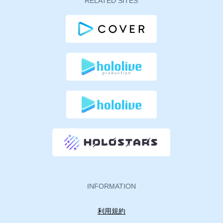
RELATED SITES
INFORMATION
利用規約