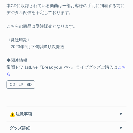
本CDに収録されている楽曲は一部お客様の手元に到着する前に
デジタル配信を予定しております。
こちらの商品は受注販売となります。
〈発送時期〉
2023年9月下旬以降順次発送
◆関連情報
常闇トワ 1stLive『Break your ×××』 ライブグッズご購入は
こち
ら
CD・LP・BD
注意事項
グッズ詳細