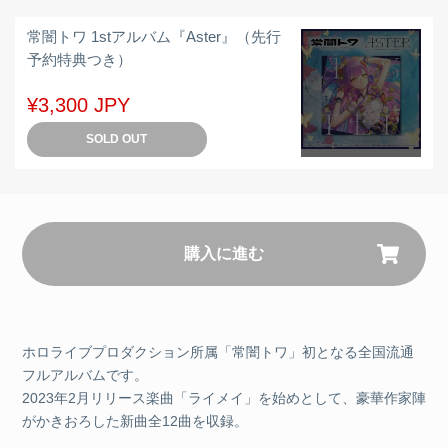
常闇トワ 1stアルバム『Aster』（先行
予約特典つき）
¥3,300 JPY
SOLD OUT
購入に進む
ホロライブプロダクション所属「常闇トワ」初となる全国流通
フルアルバムです。
2023年2月リリース楽曲「ライメイ」を始めとして、豪華作家陣
がかきおろした新曲全12曲を収録。