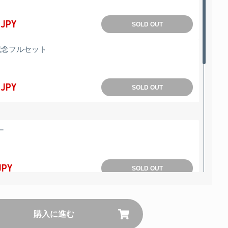
 JPY
SOLD OUT
記念フルセット
 JPY
SOLD OUT
ー
JPY
SOLD OUT
タンブラー
購入に進む