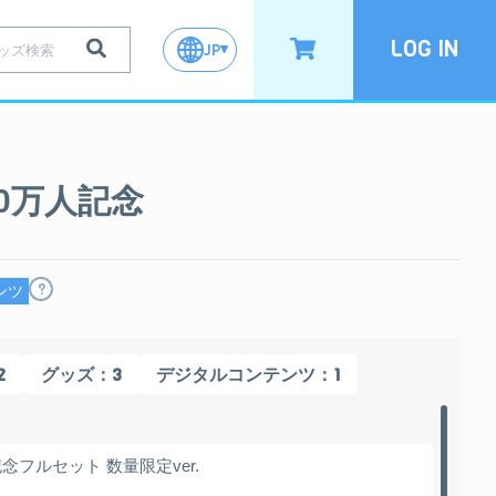
LOG IN
JP
00万人記念
?
ンツ
2
：3
：1
グッズ
デジタルコンテンツ
記念フルセット 数量限定ver.