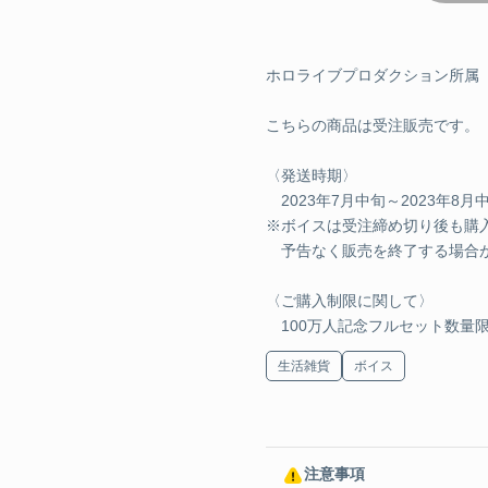
¥2,750 
マルチケ
ホロライブプロダクション所属「
こちらの商品は受注販売です。
¥2,200 
〈発送時期〉
デジタルコンテンツ
2023年7月中旬～2023年8月
※ボイスは受注締め切り後も購
シチュエ
予告なく販売を終了する場合
試聴
〈ご購入制限に関して〉
¥990 JP
100万人記念フルセット数量限定
生活雑貨
ボイス
注意事項