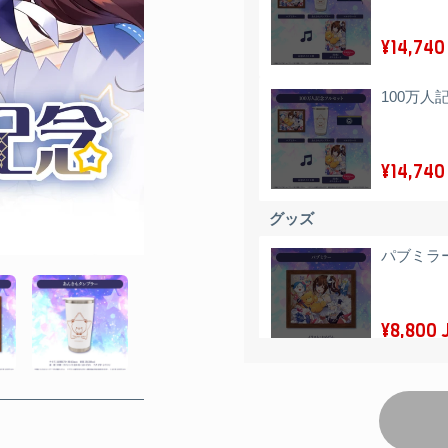
¥14,740
100万人
¥14,740
グッズ
パブミラ
¥8,800 
あんきも