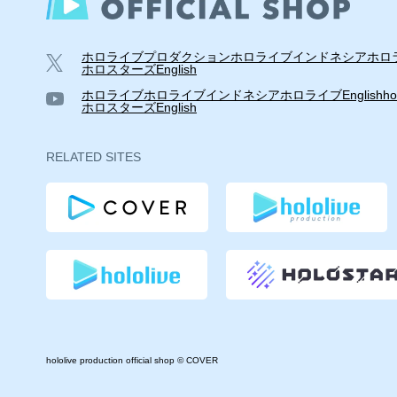
ホロライブプロダクション
ホロライブインドネシア
ホロラ
ホロスターズEnglish
ホロライブ
ホロライブインドネシア
ホロライブEnglish
ho
ホロスターズEnglish
RELATED SITES
hololive production official shop © COVER