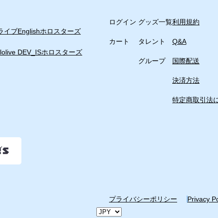
ログイン
グッズ一覧
利用規約
イブEnglish
ホロスターズ
カート
タレント
Q&A
lolive DEV_IS
ホロスターズ
グループ
国際配送
決済方法
特定商取引法
プライバシーポリシー
Privacy P