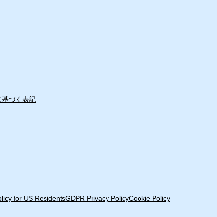
に基づく表記
olicy for US Residents
GDPR Privacy Policy
Cookie Policy