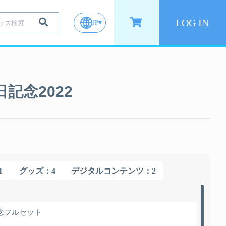
LOG IN
JP
記念2022
1
グッズ
：4
デジタルコンテンツ
：2
念フルセット