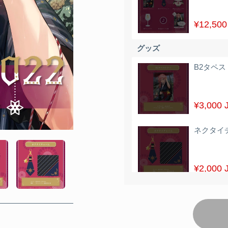
¥12,500
グッズ
B2タペ
¥3,000 
ネクタイ
¥2,000 
がんもぬ