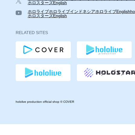
ホロスターズEnglish
ホロライブ
ホロライブインドネシア
ホロライブEnglish
ho
ホロスターズEnglish
RELATED SITES
hololive production official shop © COVER