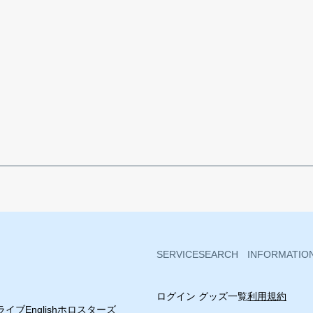
SERVICE
SEARCH
INFORMATIO
ログイン
グッズ一覧
利用規約
イブEnglish
ホロスターズ