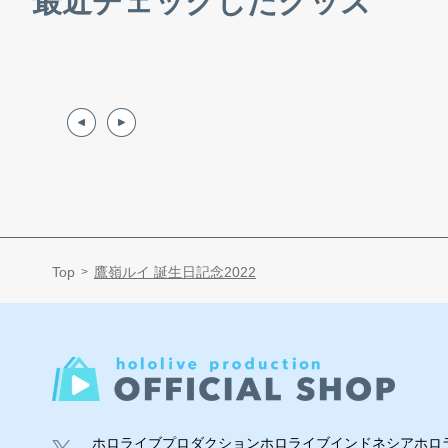
最近チェックしたグッズ
Top
鷹嶺ルイ 誕生日記念2022
ホロライブプロダクション
ホロライブインドネシア
ホロラ