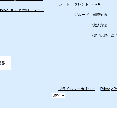
カート
タレント
Q&A
lolive DEV_IS
ホロスターズ
グループ
国際配送
決済方法
特定商取引法
プライバシーポリシー
Privacy P