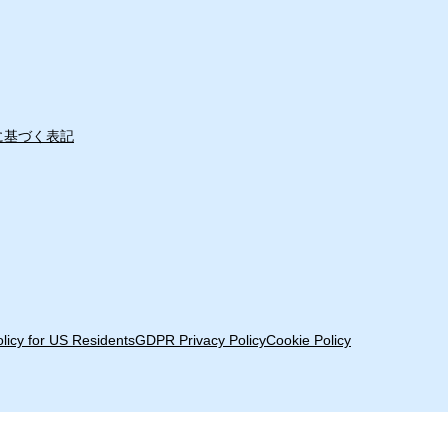
に基づく表記
olicy for US Residents
GDPR Privacy Policy
Cookie Policy