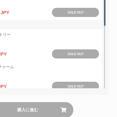
 JPY
SOLD OUT
ストリー
JPY
SOLD OUT
チャーム
JPY
SOLD OUT
いぐるみキーホルダー
購入に進む