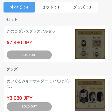
すべて
：4
セット
：1
グッズ
：3
セット
きのこダンスグッズフルセット
¥7,480 JPY
SOLD OUT
グッズ
ぬいぐるみキーホルダー まいたけダン
スver.
¥3,080 JPY
SOLD OUT