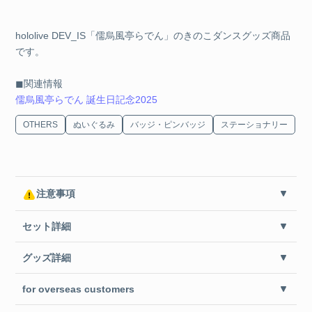
hololive DEV_IS「儒烏風亭らでん」のきのこダンスグッズ商品
です。
◼︎関連情報
儒烏風亭らでん 誕生日記念2025
OTHERS
ぬいぐるみ
バッジ・ピンバッジ
ステーショナリー
注意事項
セット詳細
グッズ詳細
for overseas customers