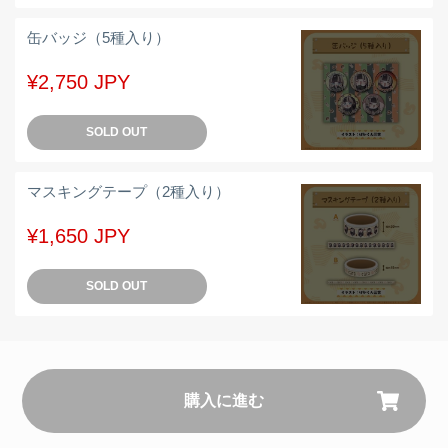
缶バッジ（5種入り）
¥2,750 JPY
SOLD OUT
マスキングテープ（2種入り）
¥1,650 JPY
SOLD OUT
購入に進む