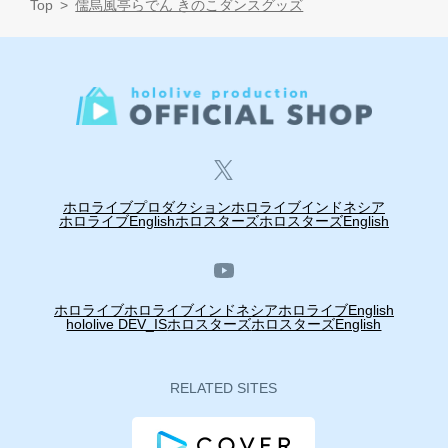
Top
儒烏風亭らでん きのこダンスグッズ
ホロライブプロダクション
ホロライブインドネシア
ホロライブEnglish
ホロスターズ
ホロスターズEnglish
ホロライブ
ホロライブインドネシア
ホロライブEnglish
hololive DEV_IS
ホロスターズ
ホロスターズEnglish
RELATED SITES