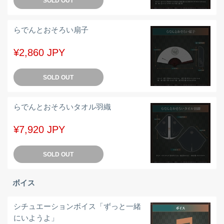
SOLD OUT
らでんとおそろい扇子
¥2,860 JPY
SOLD OUT
らでんとおそろいタオル羽織
¥7,920 JPY
SOLD OUT
ボイス
シチュエーションボイス「ずっと一緒
にいようよ」