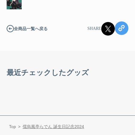
全商品一覧へ戻る
SHARE
最近チェックしたグッズ
Top
儒烏風亭らでん 誕生日記念2024