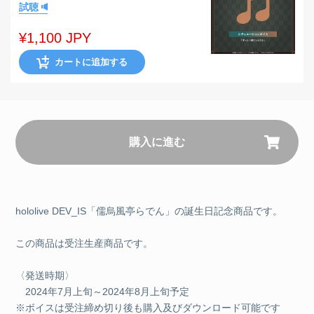
試聴
¥1,100 JPY
カートに追加する
購入に進む
hololive DEV_IS「儒烏風亭らでん」の誕生日記念商品です。
この商品は受注生産商品です。
〈発送時期〉
2024年7月上旬～2024年8月上旬予定
※ボイスは受注締め切り後も購入及びダウンロード可能です