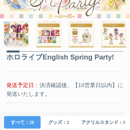
ホロライブEnglish Spring Party!
発送予定日
：決済確認後、【10営業日以内】に
発送いたします。
すべて
：26
グッズ
：2
アクリルスタンド
：8