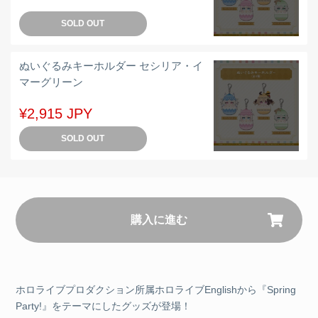
SOLD OUT
ぬいぐるみキーホルダー セシリア・イ
マーグリーン
¥2,915 JPY
SOLD OUT
購入に進む
ホロライブプロダクション所属ホロライブEnglishから『Spring
Party!』をテーマにしたグッズが登場！