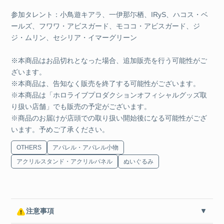
参加タレント：小鳥遊キアラ、一伊那尓栖、IRyS、ハコス・ベ
ールズ、フワワ・アビスガード、モココ・アビスガード、ジ
ジ・ムリン、セシリア・イマーグリーン
※本商品はお品切れとなった場合、追加販売を行う可能性がご
ざいます。
※本商品は、告知なく販売を終了する可能性がございます。
※本商品は「ホロライブプロダクションオフィシャルグッズ取
り扱い店舗」でも販売の予定がございます。
※商品のお届けが店頭での取り扱い開始後になる可能性がござ
います。予めご了承ください。
OTHERS
アパレル・アパレル小物
アクリルスタンド・アクリルパネル
ぬいぐるみ
注意事項