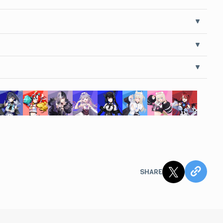
JPY
カートに追加する
スタンド 古石ビジュー
JPY
カートに追加する
スタンド ネリッサ・レイヴンクロフト
JPY
カートに追加する
スタンド フワワ・アビスガード
SHARE
JPY
カートに追加する