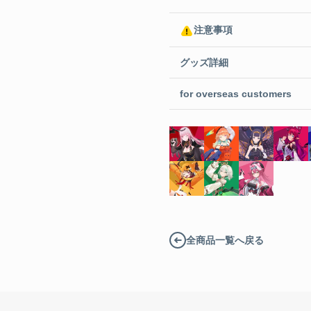
¥1,760 
注意事項
グッズ詳細
アクリル
for overseas customers
¥1,760 
アクリル
¥1,760 
アクリル
全商品一覧へ戻る
¥1,760 