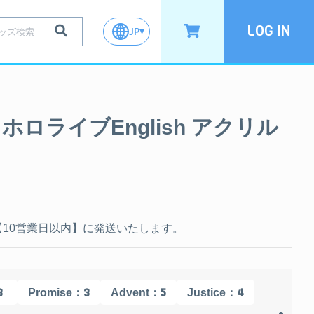
LOG IN
JP
tfit ホロライブEnglish アクリル
10営業日以内】に発送いたします。
3
：3
：5
：4
Promise
Advent
Justice