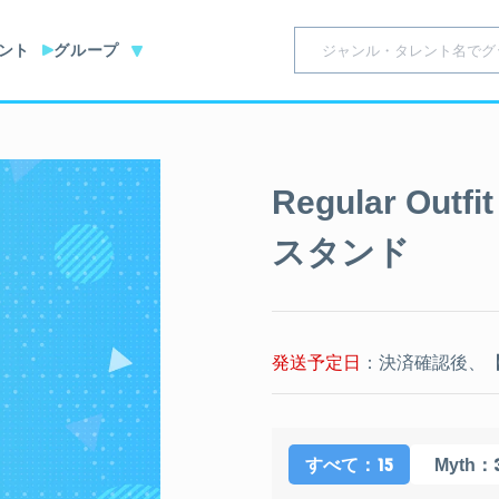
ント
グループ
Regular Ou
スタンド
発送予定日
：決済確認後、【
：15
：
すべて
Myth