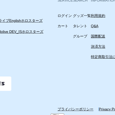
SERVICE
SEARCH
INFORMATIO
¥1,760 
ログイン
グッズ一覧
利用規約
イブEnglish
ホロスターズ
アクリル
カート
タレント
Q&A
lolive DEV_IS
ホロスターズ
グループ
国際配送
¥1,760 
決済方法
特定商取引法
プライバシーポリシー
Privacy P