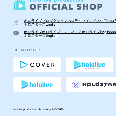
ホロライブプロダクション
ホロライブインドネシア
ホロラ
ホロスターズEnglish
ホロライブ
ホロライブインドネシア
ホロライブEnglish
ho
ホロスターズEnglish
RELATED SITES
hololive production official shop © COVER