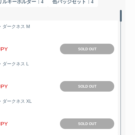
リルキーホルダー
：4
缶バッジセット
：4
・ダークネス M
JPY
SOLD OUT
・ダークネス L
JPY
SOLD OUT
ダークネス XL
JPY
SOLD OUT