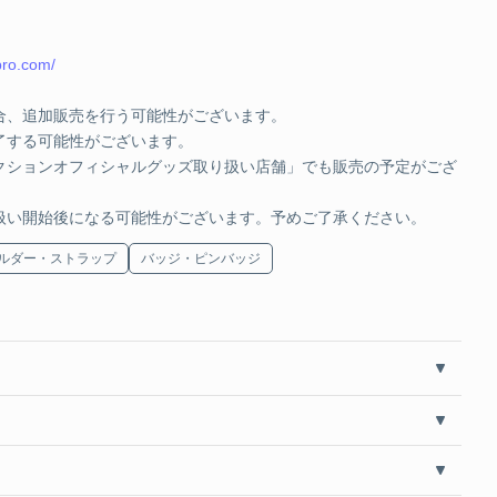
JPY
SOLD OUT
epro.com/
 L
合、追加販売を行う可能性がございます。
了する可能性がございます。
JPY
SOLD OUT
クションオフィシャルグッズ取り扱い店舗」でも販売の予定がござ
 XL
扱い開始後になる可能性がございます。予めご了承ください。
ルダー・ストラップ
バッジ・ピンバッジ
JPY
SOLD OUT
 M
JPY
SOLD OUT
 L