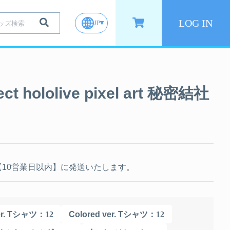
LOG IN
JP
ect hololive pixel art 秘密結社
10営業日以内】に発送いたします。
er. Tシャツ
：12
Colored ver. Tシャツ
：12