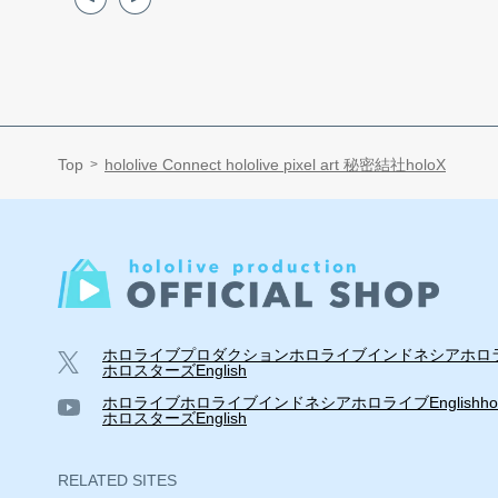
Top
hololive Connect hololive pixel art 秘密結社holoX
ホロライブプロダクション
ホロライブインドネシア
ホロラ
ホロスターズEnglish
ホロライブ
ホロライブインドネシア
ホロライブEnglish
ho
ホロスターズEnglish
RELATED SITES