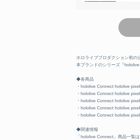
鷹嶺ルイ 
¥6,820 
鷹嶺ルイ 
ホロライブプロダクション初の公式アパ
本ブランドのシリーズ『hololive 
¥6,820 
◆各商品
鷹嶺ルイ 
・hololive Connect hololive pix
・hololive Connect hololive pix
・hololive Connect hololive
¥6,820 
・hololive Connect hololiv
・hololive Connect hololive 
博衣こより
◆関連情報
「hololive Connect」商品一覧は