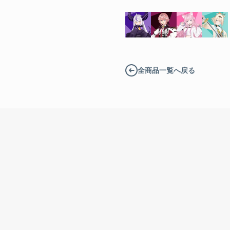
¥6,820 
風真いろは
全商品一覧へ戻る
¥6,820 
Colored ver. Tシャツ
ラプラス
¥6,820 
ラプラス