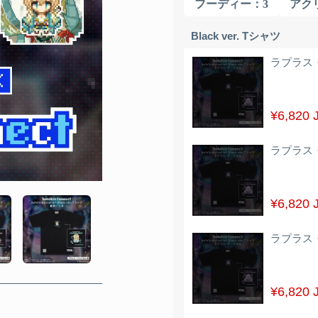
フーディー
：3
アク
Black ver. Tシャツ
ラプラス
¥6,820 
ラプラス
¥6,820 
ラプラス・
¥6,820 