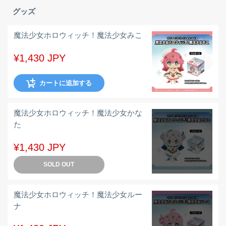
グッズ
魔法少女ホロウィッチ！魔法少女みこ
¥1,430 JPY
カートに追加する
魔法少女ホロウィッチ！魔法少女かな
た
¥1,430 JPY
SOLD OUT
魔法少女ホロウィッチ！魔法少女ルー
ナ