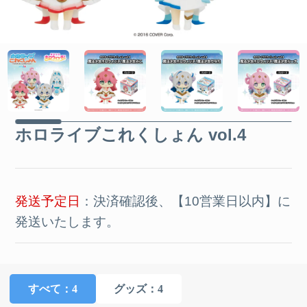
ホロライブこれくしょん vol.4
発送予定日
：決済確認後、【10営業日以内】に
発送いたします。
すべて
：4
グッズ
：4