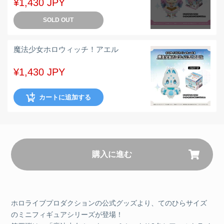
¥1,430 JPY
SOLD OUT
魔法少女ホロウィッチ！アエル
¥1,430 JPY
カートに追加する
購入に進む
ホロライブプロダクションの公式グッズより、てのひらサイズ
のミニフィギュアシリーズが登場！