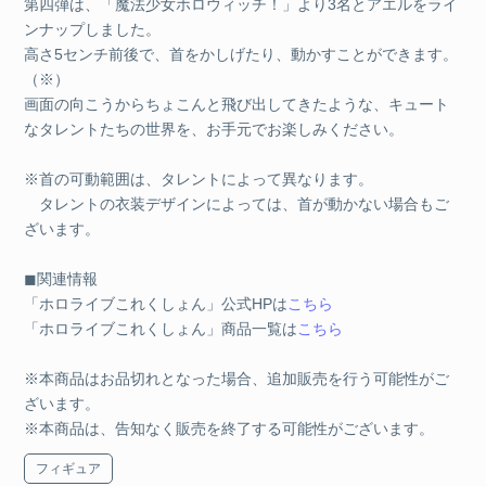
第四弾は、「魔法少女ホロウィッチ！」より3名とアエルをライ
ンナップしました。
高さ5センチ前後で、首をかしげたり、動かすことができます。
（※）
画面の向こうからちょこんと飛び出してきたような、キュート
なタレントたちの世界を、お手元でお楽しみください。
※首の可動範囲は、タレントによって異なります。
タレントの衣装デザインによっては、首が動かない場合もご
ざいます。
︎◼関連情報
「ホロライブこれくしょん」公式HPは
こちら
「ホロライブこれくしょん」商品一覧は
こちら
※本商品はお品切れとなった場合、追加販売を行う可能性がご
ざいます。
※本商品は、告知なく販売を終了する可能性がございます。
フィギュア