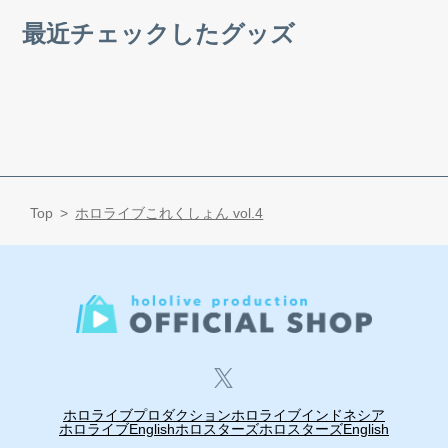
最近チェックしたグッズ
Top
ホロライブこれくしょん vol.4
ホロライブプロダクション
ホロライブインドネシア
ホロライブEnglish
ホロスターズ
ホロスターズEnglish