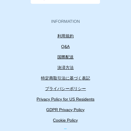
INFORMATION
利用規約
Q&A
国際配送
決済方法
特定商取引法に基づく表記
プライバシーポリシー
Privacy Policy for US Residents
GDPR Privacy Policy
Cookie Policy