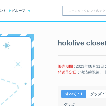
ント
グループ
hololive cl
販売期間
: 2023年08月31日
発送予定日
：決済確認後、【
：1
：
すべて
グッズ
グッズ