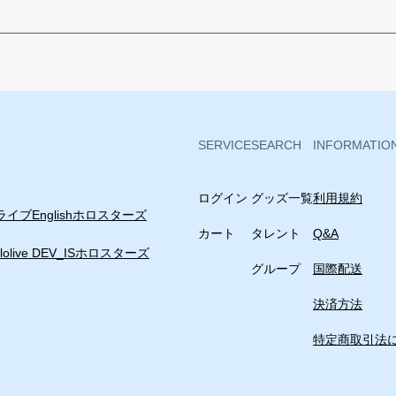
SERVICE
SEARCH
INFORMATIO
ログイン
グッズ一覧
利用規約
イブEnglish
ホロスターズ
カート
タレント
Q&A
lolive DEV_IS
ホロスターズ
グループ
国際配送
決済方法
特定商取引法