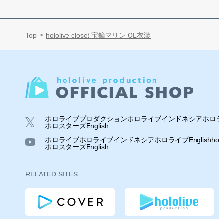
Top
hololive closet 宝鐘マリン OL衣装
ホロライブプロダクション
ホロライブインドネシア
ホロラ
ホロスターズEnglish
ホロライブ
ホロライブインドネシア
ホロライブEnglish
ho
ホロスターズEnglish
RELATED SITES