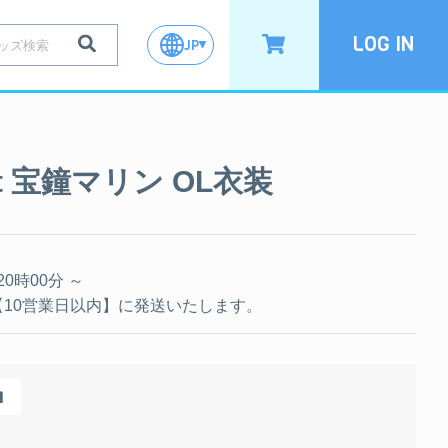
LOG IN
JP
oset 宝鐘マリン OL衣装
 20時00分 ～
10営業日以内】に発送いたします。
1