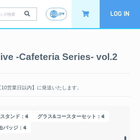
LOG IN
JP
ive -Cafeteria Series- vol.2
10営業日以内】に発送いたします。
：4
：4
スタンド
グラス&コースターセット
：4
缶バッジ