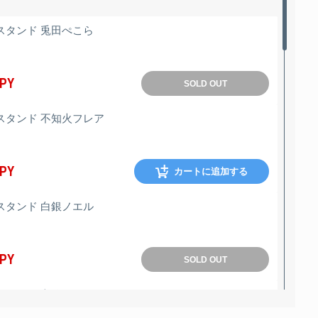
スタンド 兎田ぺこら
JPY
SOLD OUT
スタンド 不知火フレア
JPY
カートに追加する
スタンド 白銀ノエル
JPY
SOLD OUT
スタンド 宝鐘マリン