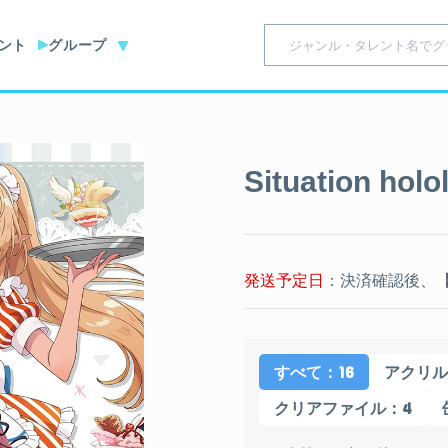
ント
グループ
Situation holol
発送予定日
：決済確認後、【
：16
すべて
アクリル
：4
クリアファイル