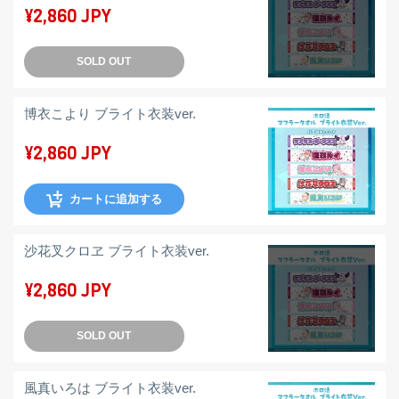
¥2,860 JPY
SOLD OUT
博衣こより ブライト衣装ver.
¥2,860 JPY
カートに追加する
沙花叉クロヱ ブライト衣装ver.
¥2,860 JPY
SOLD OUT
風真いろは ブライト衣装ver.