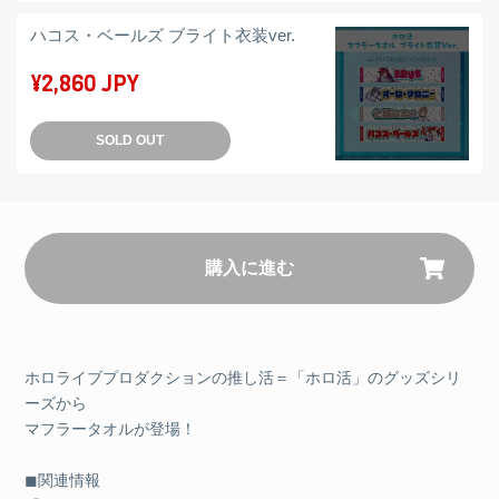
ハコス・ベールズ ブライト衣装ver.
¥2,860 JPY
SOLD OUT
購入に進む
ホロライブプロダクションの推し活＝「ホロ活」のグッズシリ
ーズから
マフラータオルが登場！
︎◼関連情報