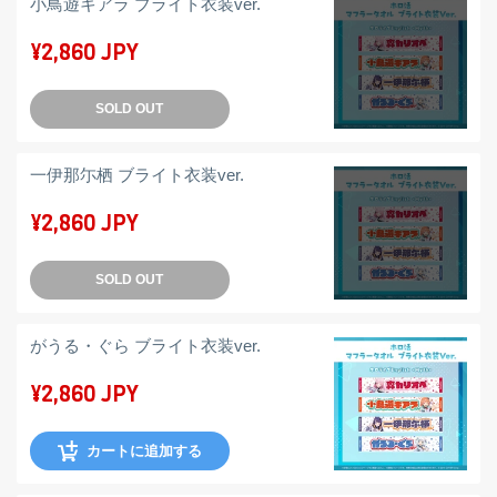
小鳥遊キアラ ブライト衣装ver.
¥2,860 JPY
SOLD OUT
一伊那尓栖 ブライト衣装ver.
¥2,860 JPY
SOLD OUT
がうる・ぐら ブライト衣装ver.
¥2,860 JPY
カートに追加する