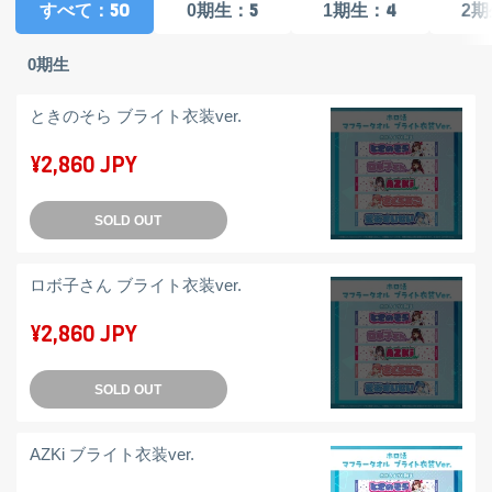
：50
：5
：4
すべて
0期生
1期生
2期
0期生
ときのそら ブライト衣装ver.
¥2,860 JPY
SOLD OUT
ロボ子さん ブライト衣装ver.
¥2,860 JPY
SOLD OUT
AZKi ブライト衣装ver.