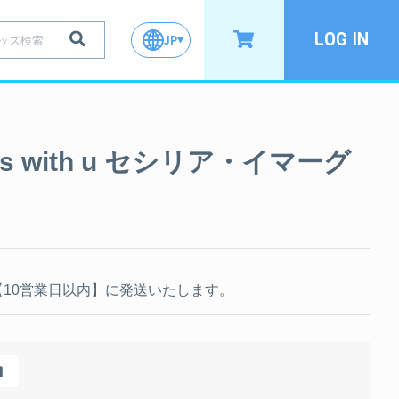
LOG IN
JP
iends with u セシリア・イマーグ
10営業日以内】に発送いたします。
1