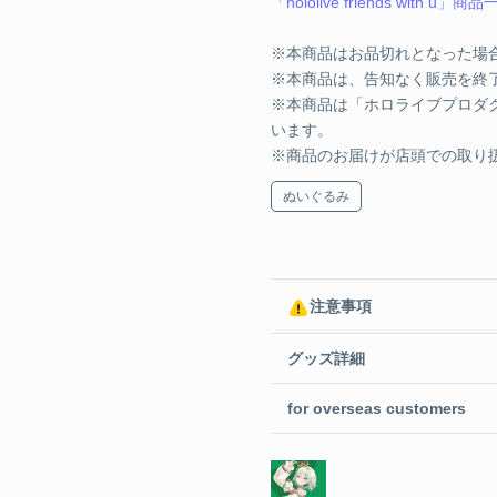
「hololive friends with u」商
※本商品はお品切れとなった場
※本商品は、告知なく販売を終
※本商品は「ホロライブプロダ
います。
※商品のお届けが店頭での取り
ぬいぐるみ
注意事項
グッズ詳細
for overseas customers