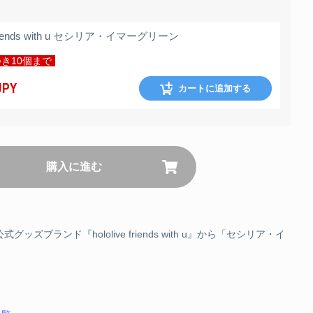
e friends with u セシリア・イマーグリーン
き10個まで
JPY
カートに追加する
購入に進む
ブランド『hololive friends with u』から「セシリア・イ