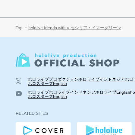
Top
hololive friends with u セシリア・イマーグリーン
ホロライブプロダクション
ホロライブインドネシア
ホロラ
ホロスターズEnglish
ホロライブ
ホロライブインドネシア
ホロライブEnglish
ho
ホロスターズEnglish
RELATED SITES