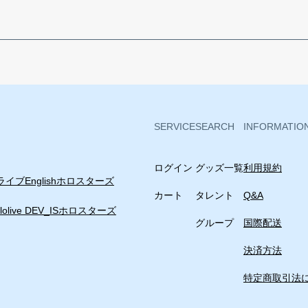
SERVICE
SEARCH
INFORMATIO
ログイン
グッズ一覧
利用規約
イブEnglish
ホロスターズ
カート
タレント
Q&A
lolive DEV_IS
ホロスターズ
グループ
国際配送
決済方法
特定商取引法