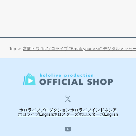
Top
常闇トワ 1stソロライブ "Break your ×××" デジタルメッ
ホロライブプロダクション
ホロライブインドネシア
ホロライブEnglish
ホロスターズ
ホロスターズEnglish