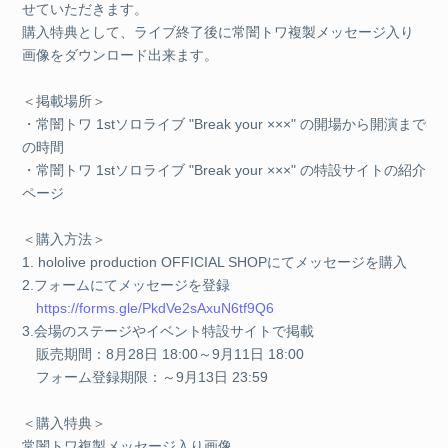
せていただきます。
購入特典として、ライブ終了後に常闇トワ複製メッセージ入り
画像をダウンロード出来ます。
＜掲載場所＞
・常闇トワ 1stソロライブ "Break your ×××" の開場から開演まで
の時間
・常闇トワ 1stソロライブ "Break your ×××" の特設サイトの紹介
ページ
＜購入方法＞
1. hololive production OFFICIAL SHOPにてメッセージを購入
2.フォームにてメッセージを登録
https://forms.gle/PkdVe2sAxuN6tf9Q6
3.会場のステージやイベント特設サイトで掲載
販売期間：8月28日 18:00～9月11日 18:00
フォーム登録期限：～9月13日 23:59
＜購入特典＞
常闇トワ複製メッセージ入り画像