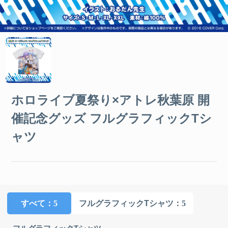
ホロライブ夏祭り×アトレ秋葉原 開
催記念グッズ フルグラフィックTシ
ャツ
すべて
：5
フルグラフィックTシャツ
：5