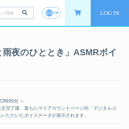
LOG IN
JP
雨夜のひととき」ASMRボイ
 22時00分 ～
注文完了後、直ちにマイアカウントページ内「デジタルコ
入いただいたボイスデータが表示されます。