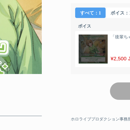
すべて
：1
ボイス
：
ボイス
「後輩ち
¥2,500 
ホロライブプロダクション事務所