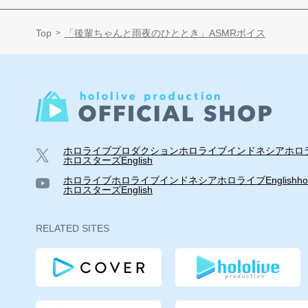
Top
「後輩ちゃんと雨夜のひととき」ASMRボイス
ホロライブプロダクション
ホロライブインドネシア
ホロラ
ホロスターズEnglish
ホロライブ
ホロライブインドネシア
ホロライブEnglish
ho
ホロスターズEnglish
RELATED SITES