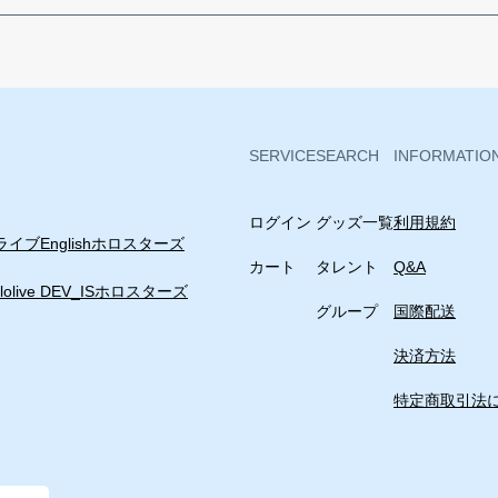
SERVICE
SEARCH
INFORMATIO
ログイン
グッズ一覧
利用規約
イブEnglish
ホロスターズ
カート
タレント
Q&A
lolive DEV_IS
ホロスターズ
グループ
国際配送
決済方法
特定商取引法