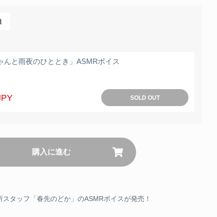
1
ゃんと雨夜のひととき」ASMRボイス
JPY
SOLD OUT
購入に進む
スタッフ「春先のどか」のASMRボイスが発売！