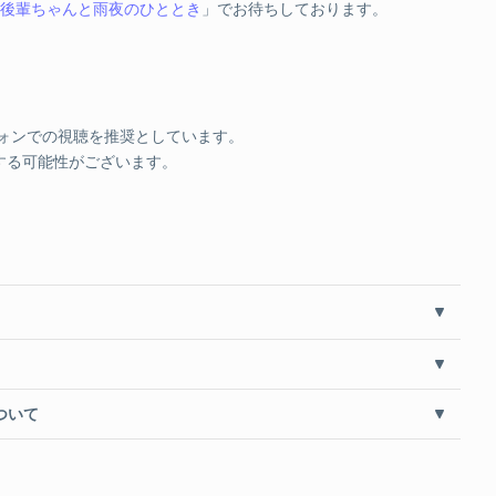
#後輩ちゃんと雨夜のひととき
」でお待ちしております。
フォンでの視聴を推奨としています。
する可能性がございます。
ついて