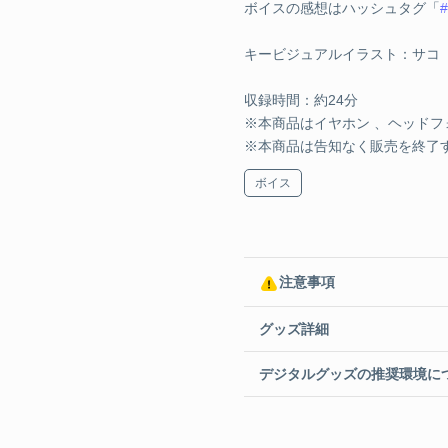
ボイスの感想はハッシュタグ「
キービジュアルイラスト：サコ
収録時間：約24分
※本商品はイヤホン 、ヘッド
※本商品は告知なく販売を終了
ボイス
注意事項
グッズ詳細
デジタルグッズの推奨環境に