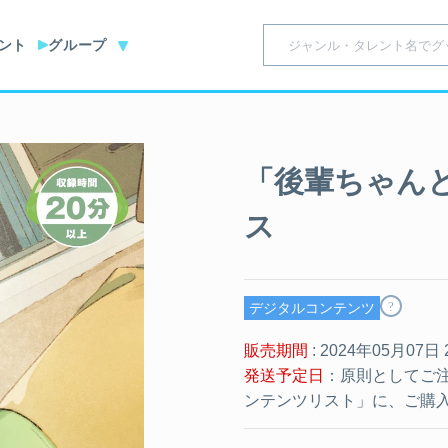
ント
グループ
「後輩ちゃんと
ス
?
デジタルコンテンツ
販売期間
: 2024年05月07日
発送予定日
：原則としてご
ンテンツリスト」に、ご購