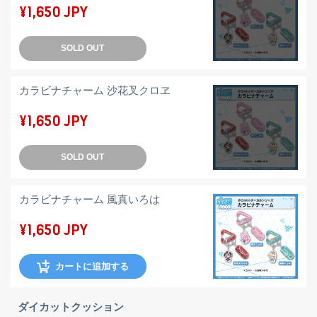
¥1,650 JPY
SOLD OUT
カラビナチャーム 沙花叉クロヱ
¥1,650 JPY
SOLD OUT
カラビナチャーム 風真いろは
¥1,650 JPY
カートに追加する
ダイカットクッション