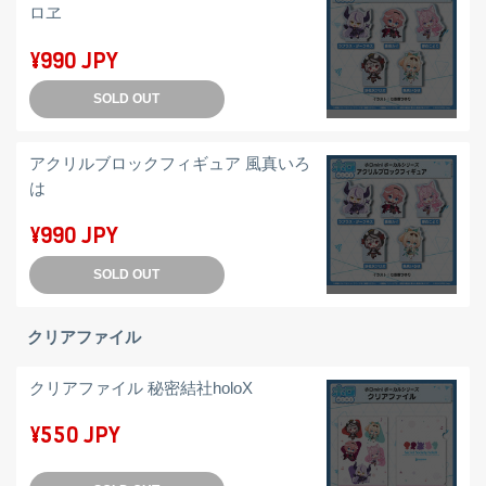
ロヱ
¥990 JPY
SOLD OUT
アクリルブロックフィギュア 風真いろ
は
¥990 JPY
SOLD OUT
クリアファイル
クリアファイル 秘密結社holoX
¥550 JPY