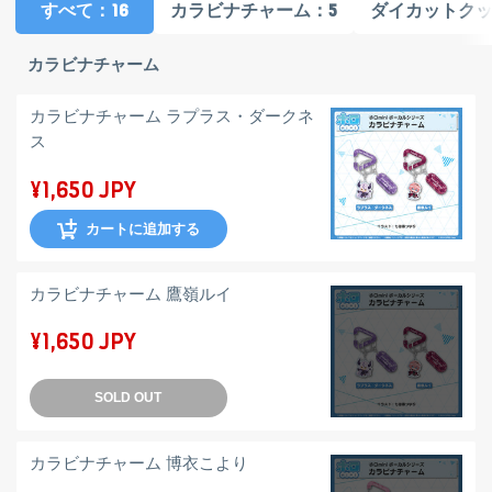
：16
：5
すべて
カラビナチャーム
ダイカットク
カラビナチャーム
カラビナチャーム ラプラス・ダークネ
ス
¥1,650 JPY
カートに追加する
カラビナチャーム 鷹嶺ルイ
¥1,650 JPY
SOLD OUT
カラビナチャーム 博衣こより