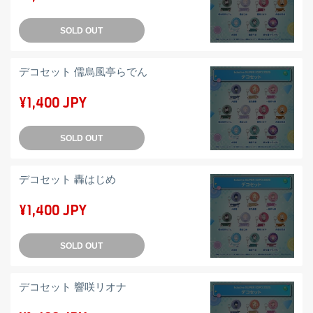
SOLD OUT
デコセット 儒烏風亭らでん
¥1,400 JPY
SOLD OUT
デコセット 轟はじめ
¥1,400 JPY
SOLD OUT
デコセット 響咲リオナ