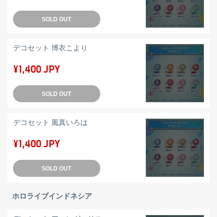
SOLD OUT
デコセット 博衣こより
¥1,400 JPY
SOLD OUT
デコセット 風真いろは
¥1,400 JPY
SOLD OUT
ホロライブインドネシア