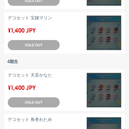
SOLD OUT
デコセット 宝鐘マリン
¥1,400 JPY
SOLD OUT
4期生
デコセット 天音かなた
¥1,400 JPY
SOLD OUT
デコセット 角巻わため