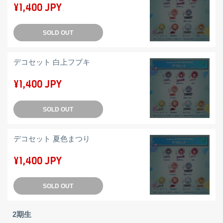
¥1,400 JPY
SOLD OUT
デコセット 白上フブキ
¥1,400 JPY
SOLD OUT
デコセット 夏色まつり
¥1,400 JPY
SOLD OUT
2期生