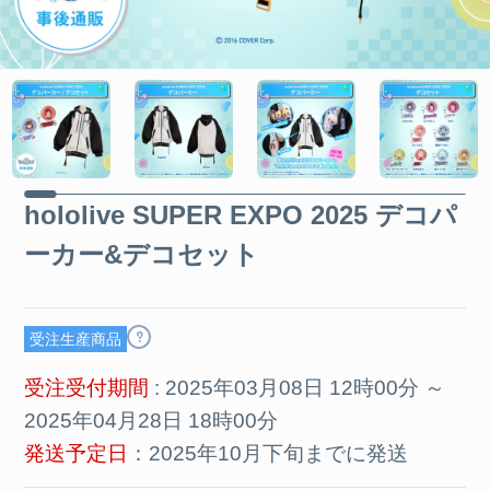
hololive SUPER EXPO 2025 デコパ
ーカー&デコセット
?
受注生産商品
受注受付期間
: 2025年03月08日 12時00分 ～
2025年04月28日 18時00分
発送予定日
：2025年10月下旬までに発送