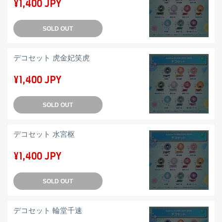
¥1,400 JPY
SOLD OUT
デコセット 虎金妃笑虎
¥1,400 JPY
SOLD OUT
デコセット 水宮枢
¥1,400 JPY
SOLD OUT
デコセット 輪堂千速