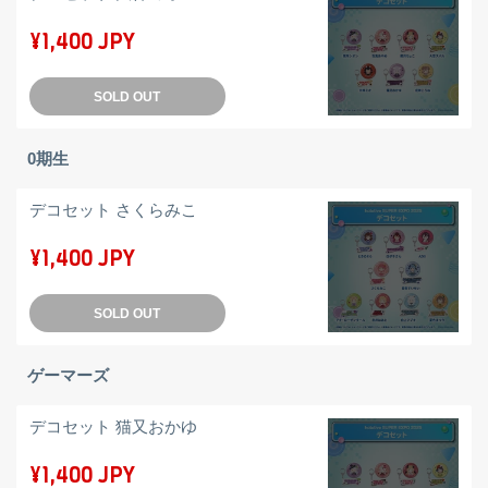
¥1,400 JPY
SOLD OUT
0期生
デコセット さくらみこ
¥1,400 JPY
SOLD OUT
ゲーマーズ
デコセット 猫又おかゆ
¥1,400 JPY