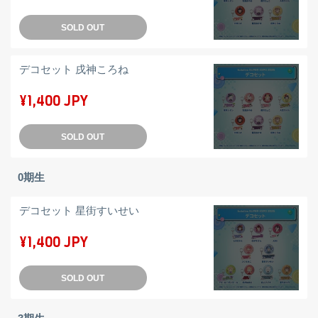
SOLD OUT
デコセット 戌神ころね
¥1,400 JPY
SOLD OUT
0期生
デコセット 星街すいせい
¥1,400 JPY
SOLD OUT