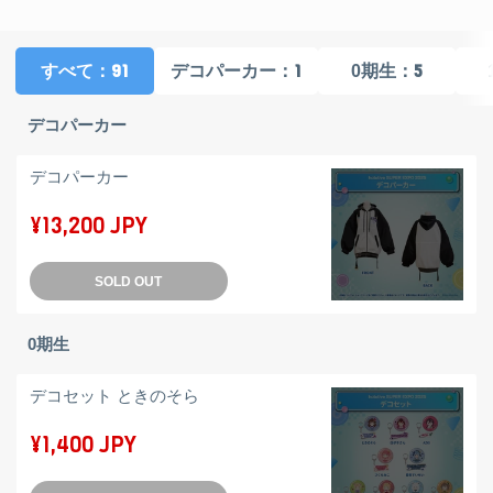
：91
：1
：5
すべて
デコパーカー
0期生
デコパーカー
デコパーカー
¥13,200 JPY
SOLD OUT
0期生
デコセット ときのそら
¥1,400 JPY