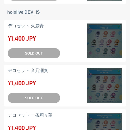
hololive DEV_IS
デコセット 火威青
¥1,400 JPY
SOLD OUT
デコセット 音乃瀬奏
¥1,400 JPY
SOLD OUT
デコセット 一条莉々華
¥1,400 JPY