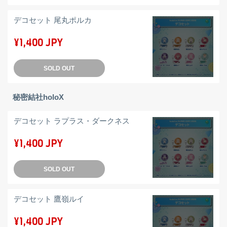
デコセット 尾丸ポルカ
¥1,400 JPY
SOLD OUT
秘密結社holoX
デコセット ラプラス・ダークネス
¥1,400 JPY
SOLD OUT
デコセット 鷹嶺ルイ
¥1,400 JPY