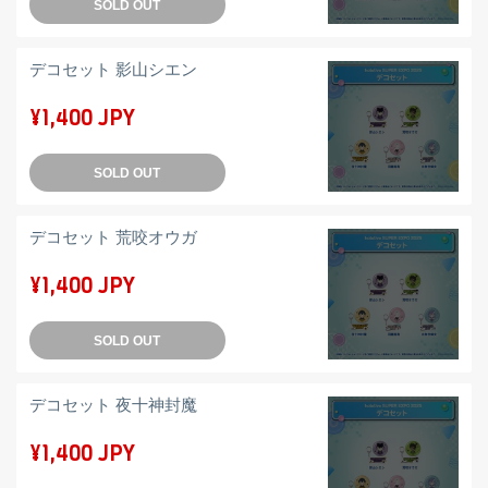
SOLD OUT
デコセット 影山シエン
¥1,400 JPY
SOLD OUT
デコセット 荒咬オウガ
¥1,400 JPY
SOLD OUT
デコセット 夜十神封魔
¥1,400 JPY