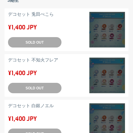
3期生
デコセット 兎田ぺこら
¥1,400 JPY
SOLD OUT
デコセット 不知火フレア
¥1,400 JPY
SOLD OUT
デコセット 白銀ノエル
¥1,400 JPY