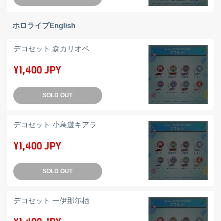
ホロライブEnglish
デコセット 森カリオペ
¥1,400 JPY
SOLD OUT
デコセット 小鳥遊キアラ
¥1,400 JPY
SOLD OUT
デコセット 一伊那尓栖